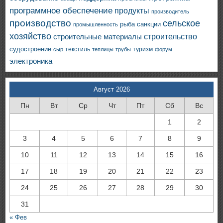
программное обеспечение
продукты
производитель
производство
сельское
санкции
рыба
промышленность
хозяйство
строительство
строительные материалы
судостроение
текстиль
туризм
сыр
теплицы
трубы
форум
электроника
Август 2026
Пн
Вт
Ср
Чт
Пт
Сб
Вс
1
2
3
4
5
6
7
8
9
10
11
12
13
14
15
16
17
18
19
20
21
22
23
24
25
26
27
28
29
30
31
« Фев