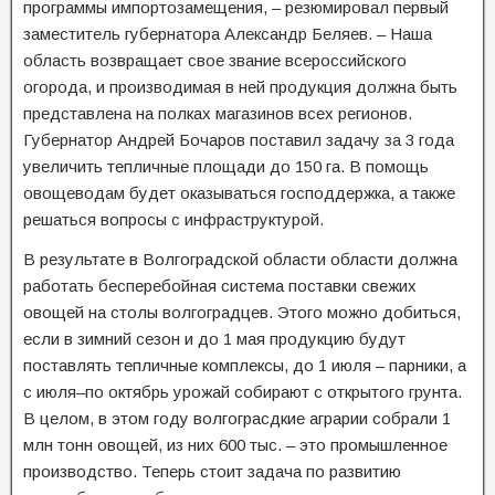
программы импортозамещения, – резюмировал первый
заместитель губернатора Александр Беляев. – Наша
область возвращает свое звание всероссийского
огорода, и производимая в ней продукция должна быть
представлена на полках магазинов всех регионов.
Губернатор Андрей Бочаров поставил задачу за 3 года
увеличить тепличные площади до 150 га. В помощь
овощеводам будет оказываться господдержка, а также
решаться вопросы с инфраструктурой.
В результате в Волгоградской области области должна
работать бесперебойная система поставки свежих
овощей на столы волгоградцев. Этого можно добиться,
если в зимний сезон и до 1 мая продукцию будут
поставлять тепличные комплексы, до 1 июля – парники, а
с июля–по октябрь урожай собирают с открытого грунта.
В целом, в этом году волгограсдкие аграрии собрали 1
млн тонн овощей, из них 600 тыс. – это промышленное
производство. Теперь стоит задача по развитию