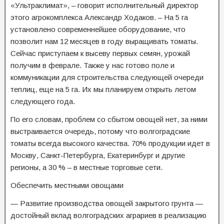
«Ультраклимат», – говорит исполнительный директор
этого агрокомплекса Александр Ходаков. – На 5 га
установлено современнейшее оборудование, что
позволит нам 12 месяцев в году выращивать томаты.
Сейчас приступаем к высеву первых семян, урожай
получим в феврале. Также у нас готово поле и
коммуникации для строительства следующей очереди
теплиц, еще на 5 га. Их мы планируем открыть летом
следующего года.
По его словам, проблем со сбытом овощей нет, за ними
выстраивается очередь, потому что волгоградские
томаты всегда высокого качества. 70% продукции идет в
Москву, Санкт-Петербурга, Екатеринбург и другие
регионы, а 30 % – в местные торговые сети.
Обеспечить местными овощами
— Развитие производства овощей закрытого грунта —
достойный вклад волгоградских аграриев в реализацию