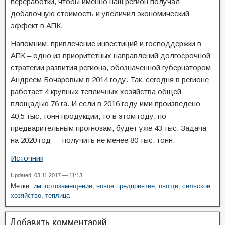
переработки, чтобы именно наш регион получал
добавочную стоимость и увеличил экономический
эффект в АПК.
Напомним, привлечение инвестиций и господдержки в
АПК – одно из приоритетных направлений долгосрочной
стратегии развития региона, обозначенной губернатором
Андреем Бочаровым в 2014 году. Так, сегодня в регионе
работает 4 крупных тепличных хозяйства общей
площадью 76 га. И если в 2016 году ими произведено
40,5 тыс. тонн продукции, то в этом году, по
предварительным прогнозам, будет уже 43 тыс. Задача
на 2020 год — получить не менее 80 тыс. тонн.
Источник
Updated: 03.11.2017 — 11:13
Метки:
импортозамещение
,
новое предприятие
,
овощи
,
сельское
хозяйство
,
теплица
Добавить комментарий