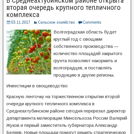
В Среднеахтубинском районе открыта
вторая очередь крупного тепличного
комплекса
03.11.2017
Сельское хозяйство
Comments
Волгоградская область будет
круглый год с овощами
собственного производства —
количество площадей закрытого
грунта позволяют накормить и
волгоградцев, и поставлять
продукцию в другие регионы.
Инвестиции в овощеводство
Красную ленточку на торжественном открытии второй
очереди крупного тепличного комплекса в
Среднеахтубинском районе сегодня перерезал директор
департамента мелиорации Минсельхоза России Валерий
Жуков и первый заместитель губернатора Александр
Беляев. Новые площади помогут решить стратегическую