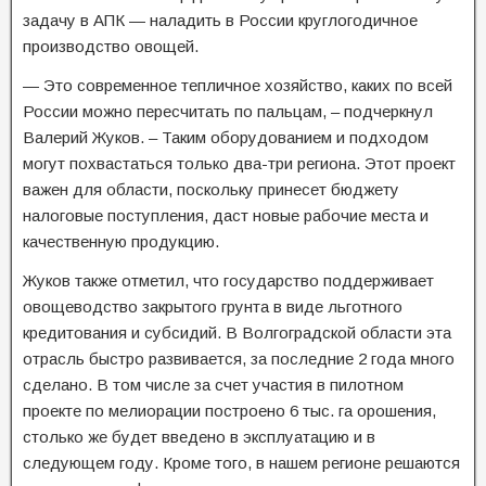
задачу в АПК — наладить в России круглогодичное
производство овощей.
— Это современное тепличное хозяйство, каких по всей
России можно пересчитать по пальцам, – подчеркнул
Валерий Жуков. – Таким оборудованием и подходом
могут похвастаться только два-три региона. Этот проект
важен для области, поскольку принесет бюджету
налоговые поступления, даст новые рабочие места и
качественную продукцию.
Жуков также отметил, что государство поддерживает
овощеводство закрытого грунта в виде льготного
кредитования и субсидий. В Волгоградской области эта
отрасль быстро развивается, за последние 2 года много
сделано. В том числе за счет участия в пилотном
проекте по мелиорации построено 6 тыс. га орошения,
столько же будет введено в эксплуатацию и в
следующем году. Кроме того, в нашем регионе решаются