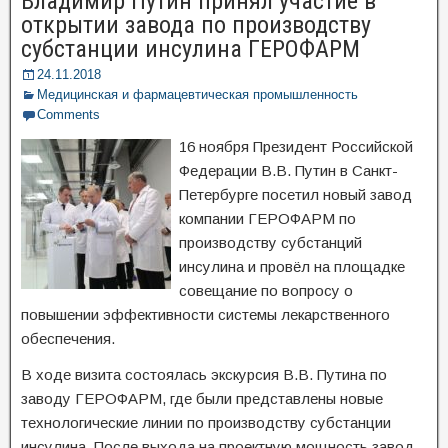
Владимир Путин принял участие в
открытии завода по производству
субстанции инсулина ГЕРОФАРМ
24.11.2018
Медицинская и фармацевтическая промышленность
Comments
16 ноября Президент Российской
Федерации В.В. Путин в Санкт-
Петербурге посетил новый завод
компании ГЕРОФАРМ по
производству субстанций
инсулина и провёл на площадке
совещание по вопросу о
повышении эффективности системы лекарственного
обеспечения.
В ходе визита состоялась экскурсия В.В. Путина по
заводу ГЕРОФАРМ, где были представлены новые
технологические линии по производству субстанции
инсулина. После выхода на проектную мощность завод