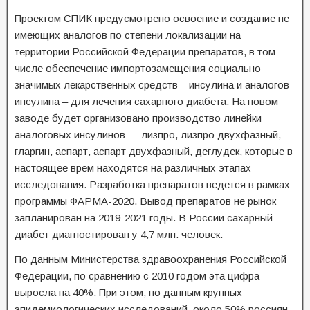
Проектом СПИК предусмотрено освоение и создание не
имеющих аналогов по степени локализации на
территории Российской Федерации препаратов, в том
числе обеспечение импортозамещения социально
значимых лекарственных средств – инсулина и аналогов
инсулина – для лечения сахарного диабета. На новом
заводе будет организовано производство линейки
аналоговых инсулинов — лизпро, лизпро двухфазный,
гларгин, аспарт, аспарт двухфазный, деглудек, которые в
настоящее врем находятся на различных этапах
исследования. Разработка препаратов ведется в рамках
программы ФАРМА-2020. Вывод препаратов не рынок
запланирован на 2019-2021 годы. В России сахарный
диабет диагностирован у 4,7 млн. человек.
По данным Министерства здравоохранения Российской
Федерации, по сравнению с 2010 годом эта цифра
выросла на 40%. При этом, по данным крупных
эпидемиологических исследований, около 50% россиян,