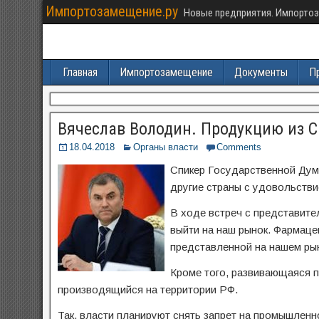
Импортозамещение.ру
Новые предприятия. Импортоз
Главная
Импортозамещение
Документы
П
Вячеслав Володин. Продукцию из С
18.04.2018
Органы власти
Comments
Спикер Государственной Дум
другие страны с удовольств
В ходе встреч с представит
выйти на наш рынок. Фармаце
представленной на нашем рын
Кроме того, развивающаяся 
производящийся на территории РФ.
Так, власти планируют снять запрет на промышленн