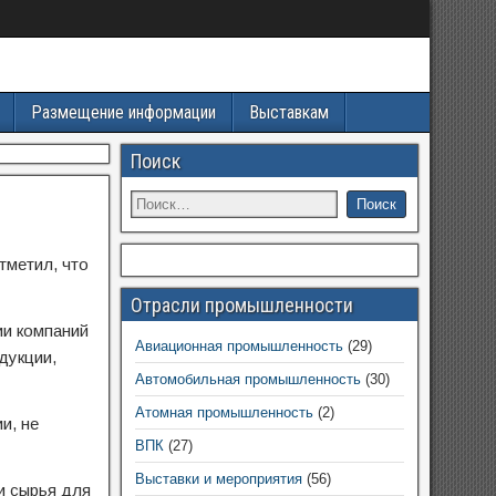
Размещение информации
Выставкам
Поиск
тметил, что
Отрасли промышленности
ии компаний
Авиационная промышленность
(29)
дукции,
Автомобильная промышленность
(30)
Атомная промышленность
(2)
и, не
ВПК
(27)
Выставки и мероприятия
(56)
и сырья для