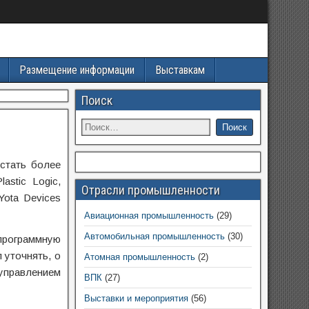
Размещение информации
Выставкам
Поиск
стать более
astic Logic,
Отрасли промышленности
ota Devices
Авиационная промышленность
(29)
Автомобильная промышленность
(30)
программную
 уточнять, о
Атомная промышленность
(2)
 управлением
ВПК
(27)
Выставки и мероприятия
(56)