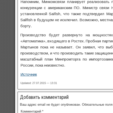
Напомним, Минкомсвязи планирует реализовать 
конкуренции с американским ПО. Министр связи 
установленной Saifish, что также подтвердил Ма
Sailfish в будущем не исключил. Возможно, местн
борту.
Производство будет развернуто на мощностях 
«Автоматика», входящего в Ростех. Пробная партия
Мартынов пока не называет. Он заявил, что вы
производством, и что производить такие защищен
масштабный план Минпромторга по импортозамещ
России, пока неизвестно.
Источник
Updated: 27.07.2015 — 13:31
Добавить комментарий
Ваш адрес email не будет опубликован.
Обязательные пол
Комментарий
*