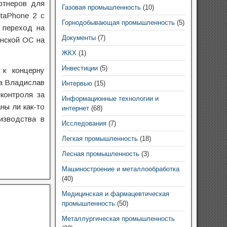
ртнеров для
Газовая промышленность
(10)
taPhone 2 c
Горнодобывающая промышленность
(5)
и переход на
Документы
(7)
инской ОС на
ЖКХ
(1)
Инвестиции
(5)
 к концерну
ка Владислав
Интервью
(15)
контроля за
Информационные технологии и
ны ли как-то
интернет
(68)
изводства в
Исследования
(7)
Легкая промышленность
(18)
Лесная промышленность
(3)
Машиностроение и металлообработка
(40)
Медицинская и фармацевтическая
промышленность
(50)
Металлургическая промышленность