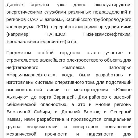
Данные агрегаты уже давно эксплуатируются
энергетическими службами различных подразделений и
регионов ОАО «Газпром», Каспийского трубопроводного
консорциума (КТК), перерабатывающими предприятиями
(например, ТАНЕКО, Нижнекамскнефтехим,
Ярославльнефтеоргсинтез) и пр.
Предметом особой гордости стало участие в
строительстве важнейшего электросетевого объекта для
нефтегазового комплекса Заполярья
«Нарьянмарнефтегаз», когда были разработаны и
изготовлены системы оперативного тока для подстанций
высоковольтной линии от месторождения «Южное
Хыльчую» до порта Варандей. Для районов с высокой
сейсмической опасностью, а это и многие регионы
Восточной Сибири, и Дальний Восток, и Северный
Кавказ, нами разработана и производится специальная
группа выпрямителей и инверторов повышенной
механической прочности и надежности, для