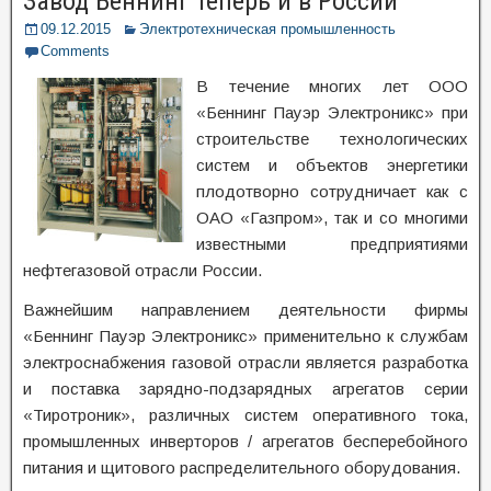
Завод Беннинг теперь и в России
09.12.2015
Электротехническая промышленность
Comments
В течение многих лет ООО
«Беннинг Пауэр Электроникс» при
строительстве технологических
систем и объектов энергетики
плодотворно сотрудничает как с
ОАО «Газпром», так и со многими
известными предприятиями
нефтегазовой отрасли России.
Важнейшим направлением деятельности фирмы
«Беннинг Пауэр Электроникс» применительно к службам
электроснабжения газовой отрасли является разработка
и поставка зарядно-подзарядных агрегатов серии
«Тиротроник», различных систем оперативного тока,
промышленных инверторов / агрегатов бесперебойного
питания и щитового распределительного оборудования.