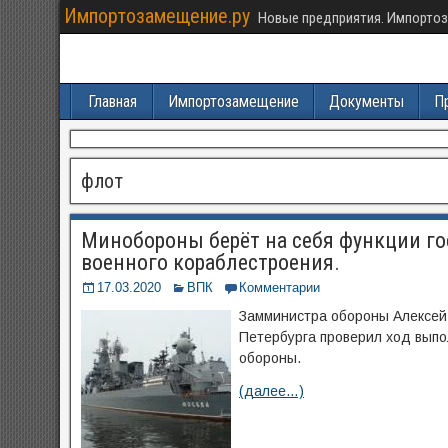
Импортозамещение.ру
Новые предприятия. Импортоз
Главная
Импортозамещение
Документы
П
флот
Минобороны берёт на себя функции го
военного кораблестроения.
17.03.2020
ВПК
Комментарии
Замминистра обороны Алексей 
Петербурга проверил ход выпо
обороны.
(далее…)