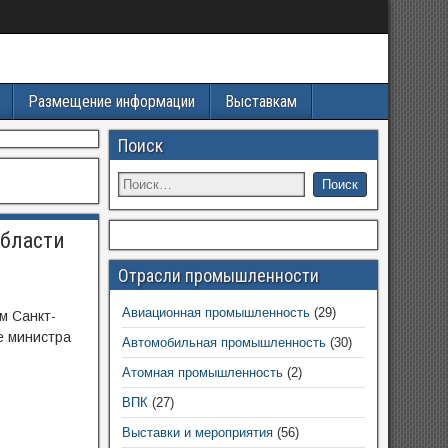
Размещение информации
Выставкам
Поиск
области
Отрасли промышленности
Авиационная промышленность
(29)
м Санкт-
е министра
Автомобильная промышленность
(30)
Атомная промышленность
(2)
ВПК
(27)
Выставки и мероприятия
(56)