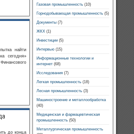
Газовая промышленность
(10)
Горнодобывающая промышленность
(5)
Документы
(7)
ЖКХ
(1)
Инвестиции
(5)
Интервью
(15)
пытка найти
ка сегодня»
Информационные технологии и
 Финансового
интернет
(68)
Исследования
(7)
Легкая промышленность
(18)
Лесная промышленность
(3)
Машиностроение и металлообработка
(40)
Медицинская и фармацевтическая
да
промышленность
(50)
Металлургическая промышленность
ить до конца