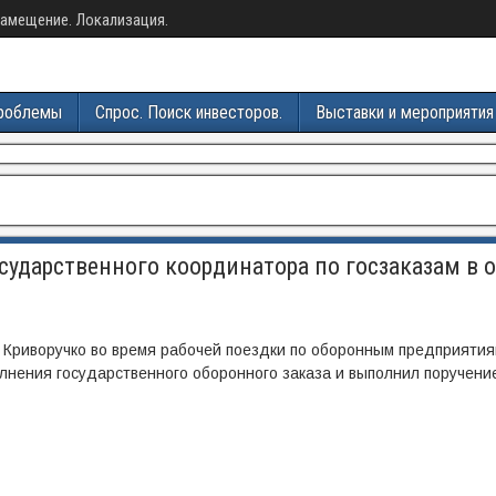
амещение. Локализация.
роблемы
Спрос. Поиск инвесторов.
Выставки и мероприятия
сударственного координатора по госзаказам в 
Криворучко во время рабочей поездки по оборонным предприятия
лнения государственного оборонного заказа и выполнил поручени