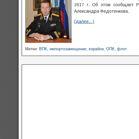
2017 г. Об этом сообщает 
Александра Федотенкова.
(далее…)
Метки:
ВПК
,
импортозамещение
,
корабли
,
ОПК
,
флот