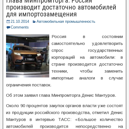
Глава Минпромторга: Россия
производит достаточно автомобилей
для импортозамещения
21.10.2014
Автомобильная промышленность
Comments
Россия в состоянии
самостоятельно удовлетворить
спрос государственных
корпораций на автомобили: в
стране производится достаточно
техники, чтобы заменить
импортные аналоги в случае
ограничения поставок.
Об этом заявил глава Минпромторга Денис Мантуров.
Около 90 процентов закупок органов власти уже состоят
из продукции российского производства, отметил Денис
Мантуров в интервью ТАСС: «Большое количество
автомобилей производится непосредственно на