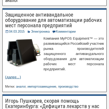
аналог
Защищенное антивандальное
оборудование для автоматизации рабочих
мест персонала предприятий
04.03.2015
Электроника
Комментарии
Компания MyPOS Equipment™ — это
развивающийся Российский участник
рынка производителей
защищенного антивандального
оборудования для автоматизации
рабочих мест персонала
предприятий.
(далее…)
Метки:
аналог
,
импортозамещение
,
производство
Игорь Пушкарев, скорая помощь
Екатеринбурга: «Дефицита лекарств у нас