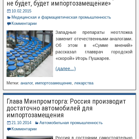
не будет, будет импортозамещение»
10.02.2015
Медицинская и фармацевтическая промышленность
Комментарии
Западные препараты неотложка
заменит отечественными аналогами.
Об этом в «Сумме мнений»
рассказал главврач городской
«скорой» Игорь Пушкарев.
(далее…)
Метки:
аналог
,
импортозамещение
,
лекарства
Глава Минпромторга: Россия производит
достаточно автомобилей для
импортозамещения
21.10.2014
Автомобильная промышленность
Комментарии
Россия в состоянии самостоятельно