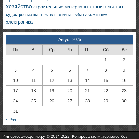
хозяйство
строительство
строительные материалы
судостроение
текстиль
туризм
сыр
теплицы
трубы
форум
электроника
Август 2026
Пн
Вт
Ср
Чт
Пт
Сб
Вс
1
2
3
4
5
6
7
8
9
10
11
12
13
14
15
16
17
18
19
20
21
22
23
24
25
26
27
28
29
30
31
« Фев
Импортозамещение.ру © 2014-2022. Копирование материалов без