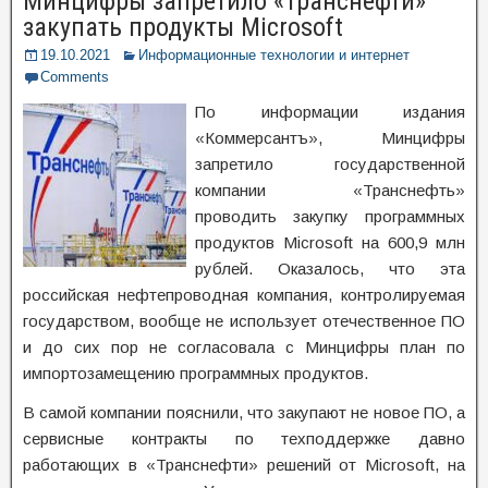
Минцифры запретило «Транснефти»
закупать продукты Microsoft
19.10.2021
Информационные технологии и интернет
Comments
По информации издания
«Коммерсантъ», Минцифры
запретило государственной
компании «Транснефть»
проводить закупку программных
продуктов Microsoft на 600,9 млн
рублей. Оказалось, что эта
российская нефтепроводная компания, контролируемая
государством, вообще не использует отечественное ПО
и до сих пор не согласовала с Минцифры план по
импортозамещению программных продуктов.
В самой компании пояснили, что закупают не новое ПО, а
сервисные контракты по техподдержке давно
работающих в «Транснефти» решений от Microsoft, на