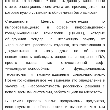
которые нет аналогов. У нее есть давно установленные
старые операционные системы этого производителя, на
которые нужно установить обновления безопасности.
Специалисты Центра компетенций по
импортозамещению в сфере информационно-
коммуникационных технологий (ЦКИКТ), которые
обнаружили тендер на незаконную закупку от
«Транснефти», рассказали изданию, что госкомпания в
документации к заказу даже не обосновала
невозможность соблюдать запрет на иностранное ПО,
просто назвав там отечественный софт
«неконкурентоспособным по функциональным,
техническим и эксплуатационным характеристикам».
Позже госкомпания все же заменила это определение в
закупке на «несовместимость российских решений с
используемыми системами, работающими на Microsoft».
В ЦКИКТ провели анализ программных продуктов,
используемых в «Транснефти» и выяснили, что там