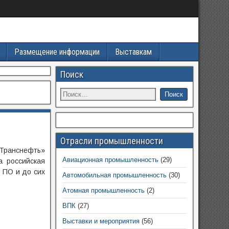
Размещение информации
Выставкам
Поиск
Отрасли промышленности
Транснефть»
Авиационная промышленность
(29)
а российская
 ПО и до сих
Автомобильная промышленность
(30)
Атомная промышленность
(2)
ВПК
(27)
Выставки и мероприятия
(56)