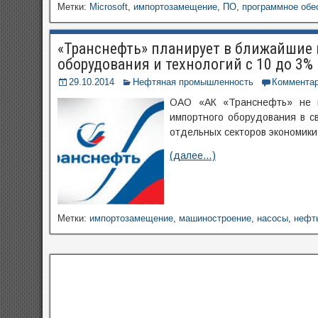
Метки:
Microsoft
,
импортозамещение
,
ПО
,
программное обе
«Транснефть» планирует в ближайшие 
оборудования и технологий с 10 до 3%
29.10.2014
Нефтяная промышленность
Коммента
ОАО «АК «Транснефть» не пл
импортного оборудования в с
отдельных секторов экономики
(далее…)
Метки:
импортозамещение
,
машиностроение
,
насосы
,
нефт