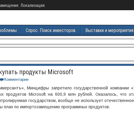
амещение. Локализация.
роблемы
Спрос. Поиск инвесторов.
Выставки и мероприятия
упать продукты Microsoft
Комментарии
мерсантъ», Минцифры запретило государственной компании «
х продуктов Microsoft на 600,9 млн рублей. Оказалось, что эт
тролируемая государством, вообще не использует отечественное
ры план по импортозамещению программных продуктов.