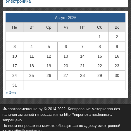
электроника
Август 2026
Пн
Вт
Ср
Чт
Пт
Сб
Вс
1
2
3
4
5
6
7
8
9
10
11
12
13
14
15
16
17
18
19
20
21
22
23
24
25
26
27
28
29
30
31
« Фев
Импортозамещение.ру © 2014-2022. Копирование материалов без
наличия активной гиперссылки на http://importozamechenie.ru/
запрещено.
По всем вопросам вы можете обращаться по адресу электронной