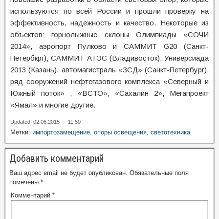
используются по всей России и прошли проверку на
эффективность, надежность и качество. Некоторые из
объектов: горнолыжные склоны Олимпиады «СОЧИ
2014», аэропорт Пулково и САММИТ G20 (Санкт-
Петербкрг), САММИТ АТЭС (Владивосток), Универсиада
2013 (Казань), автомагистраль «ЗСД» (Санкт-Петербург),
ряд сооружений нефтегазового комплекса «Северный и
Южный поток» , «ВСТО», «Сахалин 2», Мегапроект
«Ямал» и многие другие.
Updated: 02.06.2015 — 11:50
Метки:
импортозамещение
,
опоры освещения
,
светотехника
Добавить комментарий
Ваш адрес email не будет опубликован.
Обязательные поля
помечены
*
Комментарий
*