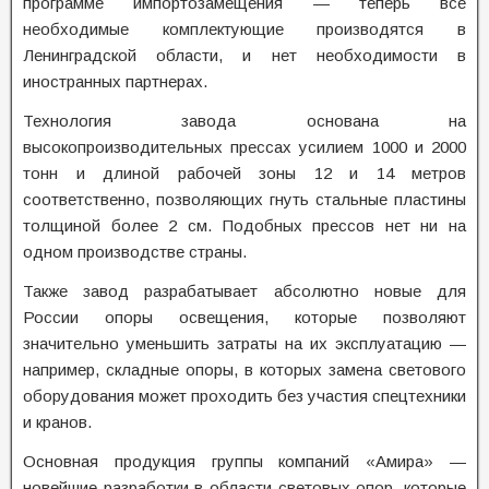
программе импортозамещения — теперь все
необходимые комплектующие производятся в
Ленинградской области, и нет необходимости в
иностранных партнерах.
Технология завода основана на
высокопроизводительных прессах усилием 1000 и 2000
тонн и длиной рабочей зоны 12 и 14 метров
соответственно, позволяющих гнуть стальные пластины
толщиной более 2 см. Подобных прессов нет ни на
одном производстве страны.
Также завод разрабатывает абсолютно новые для
России опоры освещения, которые позволяют
значительно уменьшить затраты на их эксплуатацию —
например, складные опоры, в которых замена светового
оборудования может проходить без участия спецтехники
и кранов.
Основная продукция группы компаний «Амира» —
новейшие разработки в области световых опор, которые