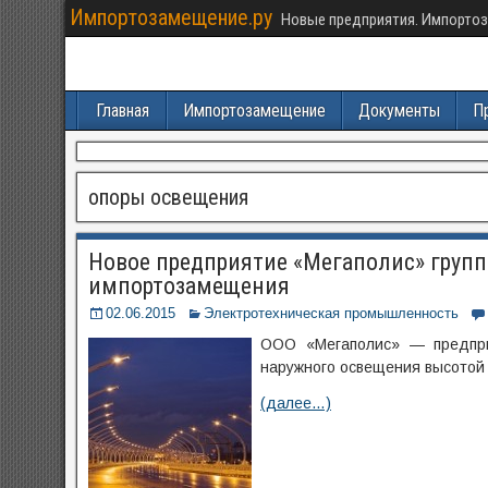
Импортозамещение.ру
Новые предприятия. Импортоз
Главная
Импортозамещение
Документы
П
опоры освещения
Новое предприятие «Мегаполис» груп
импортозамещения
02.06.2015
Электротехническая промышленность
ООО «Мегаполис» — предприя
наружного освещения высотой 
(далее…)