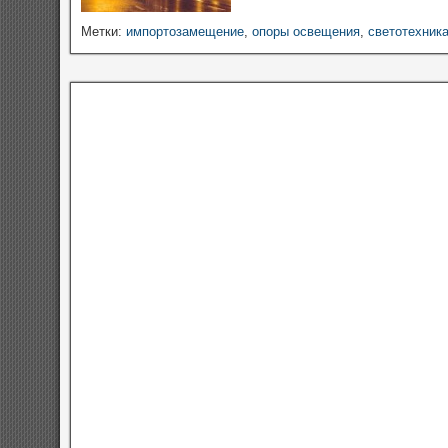
Метки:
импортозамещение
,
опоры освещения
,
светотехник