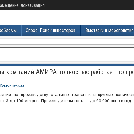
амещение. Локализация.
роблемы
Спрос. Поиск инвесторов.
Выставки и мероприятия
пы компаний АМИРА полностью работает по пр
Комментарии
тие по производству стальных граненых и круглых коническ
от 3 до 100 метров. Производительность — до 60 000 опор в год.