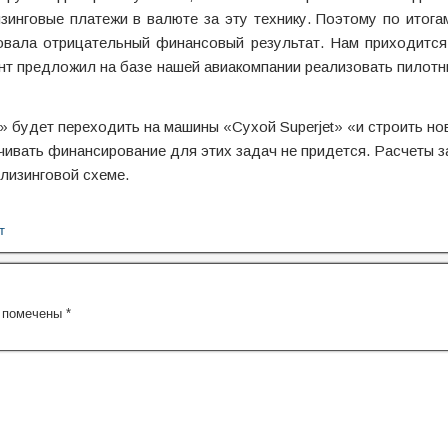
инговые платежи в валюте за эту технику. Поэтому по итога
овала отрицательный финансовый результат. Нам приходится
ент предложил на базе нашей авиакомпании реализовать пилотн
» будет переходить на машины «Сухой Superjet» «и строить но
чивать финансирование для этих задач не придется. Расчеты з
лизинговой схеме.
т
я помечены
*