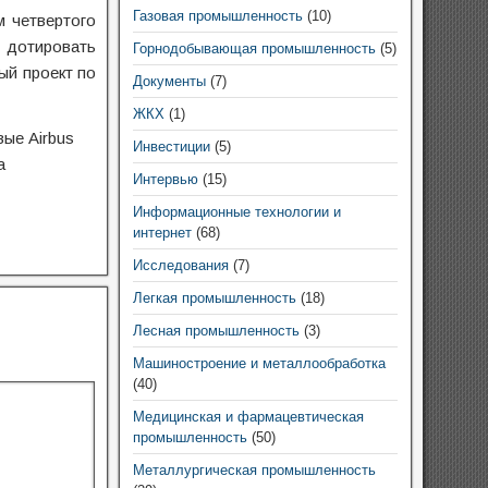
Газовая промышленность
(10)
м четвертого
 дотировать
Горнодобывающая промышленность
(5)
ый проект по
Документы
(7)
ЖКХ
(1)
вые Airbus
Инвестиции
(5)
а
Интервью
(15)
Информационные технологии и
интернет
(68)
Исследования
(7)
Легкая промышленность
(18)
Лесная промышленность
(3)
Машиностроение и металлообработка
(40)
Медицинская и фармацевтическая
промышленность
(50)
Металлургическая промышленность