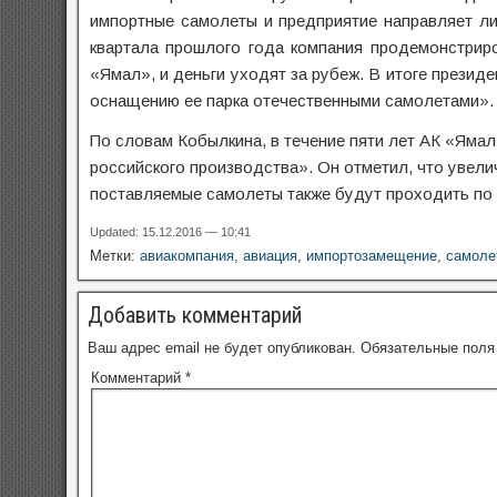
импортные самолеты и предприятие направляет лиз
квартала прошлого года компания продемонстрир
«Ямал», и деньги уходят за рубеж. В итоге презид
оснащению ее парка отечественными самолетами».
По словам Кобылкина, в течение пяти лет АК «Ямал
российского производства». Он отметил, что увели
поставляемые самолеты также будут проходить по 
Updated: 15.12.2016 — 10:41
Метки:
авиакомпания
,
авиация
,
импортозамещение
,
самоле
Добавить комментарий
Ваш адрес email не будет опубликован.
Обязательные пол
Комментарий
*