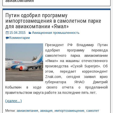
авиакомпания
Путин одобрил программу
импортозамещения в самолетном парке
для авиакомпании «Ямал»
15.04.2015
Авиационная промышленность
Комментарии
Президент РФ Владимир Путин
одобрил программу перевода
самолетного парка авиакомпании
«Ямал» на машины отечественного
производства «Сухой Superjet». Об
этом, передает корреспондент
Znak.com, сегодня заявил врио
губернатора ЯНАО Дмитрий
Кобылкин в ходе своего отчета о проделанной
правительством округа работе за последние пять лет.
(далее…)
Метки:
авиакомпания
,
авиация
,
импортозамещение
,
самолет