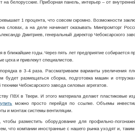
т на белорусские. Приборная панель, интерьер – от внутренне
ревышает 1 процента, что совсем скромно. Возможности закл
на словах, а на деле начинает оказывать Минпромторг Росс
Александр Дмитриев, генеральный директор Чебоксарского за
я в ближайшие годы. Через пять лет предприятие собирается п
ые цеха и привлекут специалистов.
порядка в 3-4 раза. Рассматриваем варианты увеличения пл
м будет размещаться сборка, подготовка машин и отгрузка»
техники Чебоксарского завода силовых агрегатов.
ству ПВХ в Твери. И этого материала делают пластиковые из
упить
можно просто перейдя по ссылке. Объемы инвести
ты и монтаж системы вентиляции.
, чтобы разместить оборудование для профильно-погонажн
ем, что компании иностранные с нашего рынка уходят и, таким