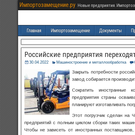
Импортозамещение.ру
Новые предприятия. Импортоз
Главная
Импортозамещение
Документы
П
Российские предприятия переходя
30.04.2022
Машиностроение и металлообработка
Закрыть потребности россий
завод собирается производит
Сократить иностранные к
предприятия страны осваив
планируют изготавливать пог
Этот погрузчик сделан на 
предприятий с полным циклом сборки таких машин
Чтобы не зависеть от иностранных поставщиков,