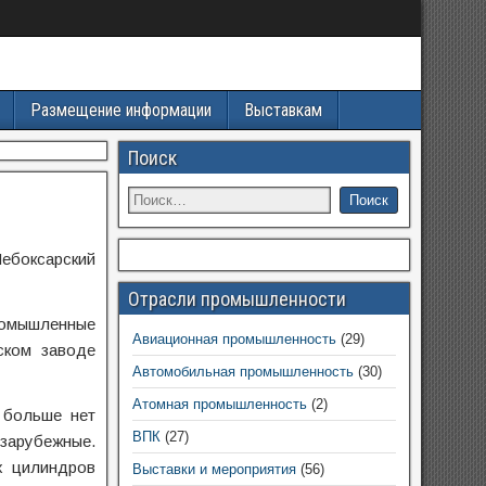
Размещение информации
Выставкам
Поиск
Чебоксарский
Отрасли промышленности
омышленные
Авиационная промышленность
(29)
ском заводе
Автомобильная промышленность
(30)
Атомная промышленность
(2)
 больше нет
ВПК
(27)
 зарубежные.
х цилиндров
Выставки и мероприятия
(56)