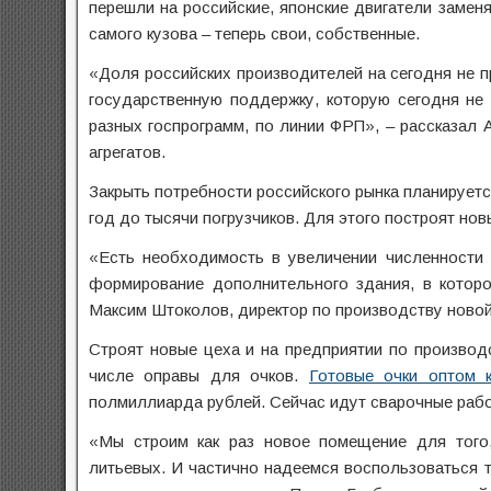
перешли на российские, японские двигатели заменя
самого кузова – теперь свои, собственные.
«Доля российских производителей на сегодня не п
государственную поддержку, которую сегодня не 
разных госпрограмм, по линии ФРП», – рассказал 
агрегатов.
Закрыть потребности российского рынка планируетс
год до тысячи погрузчиков. Для этого построят нов
«Есть необходимость в увеличении численности 
формирование дополнительного здания, в которо
Максим Штоколов, директор по производству новой 
Строят новые цеха и на предприятии по производ
числе оправы для очков.
Готовые очки оптом к
полмиллиарда рублей. Сейчас идут сварочные рабо
«Мы строим как раз новое помещение для того
литьевых. И частично надеемся воспользоваться т