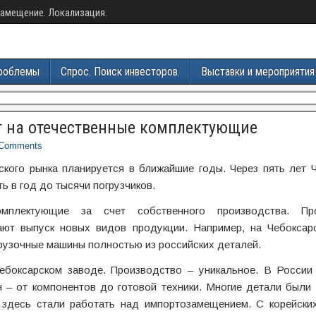
амещение. Локализация.
роблемы
Спрос. Поиск инвесторов.
Выставки и мероприятия
т на отечественные комплектующие
Comments
ского рынка планируется в ближайшие годы. Через пять лет 
ь в год до тысячи погрузчиков.
омплектующие за счет собственного производства. Пр
ают выпуск новых видов продукции. Например, на Чебоксар
рузочные машины полностью из российских деталей.
Чебоксарском заводе. Производство – уникальное. В России
 – от компонентов до готовой техники. Многие детали были
 здесь стали работать над импортозамещением. С корейски