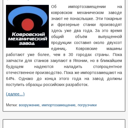
Об импортозамещении на
ковровском механическом заводе
знают не понаслышке. Эти токарные
и фрезерные станки производят
здесь уже два года. За это время
общий объём выпущенной
продукции составил около двухсот
единиц. Ковровские машины
работают уже более, чем в 30 городах страны. Пока
запчасти для станков закупают в Японии, но в ближайшем
будущем надеются наладить стопроцентное
отечественное производство. Пока же импортозамещают на
64%. Однако до конца этого года на завод должны
поступить образцы российских разработок.
(далее…)
Метки:
вооружение
,
импортозамещение
,
погрузчики