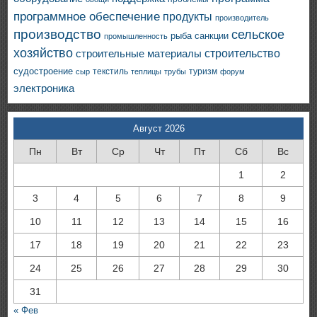
программное обеспечение
продукты
производитель
производство
сельское
санкции
рыба
промышленность
хозяйство
строительство
строительные материалы
судостроение
текстиль
туризм
сыр
теплицы
трубы
форум
электроника
Август 2026
Пн
Вт
Ср
Чт
Пт
Сб
Вс
1
2
3
4
5
6
7
8
9
10
11
12
13
14
15
16
17
18
19
20
21
22
23
24
25
26
27
28
29
30
31
« Фев