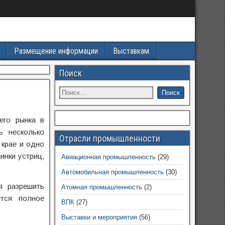
Размещение информации
Выставкам
Поиск
его рынка в
ь несколько
Отрасли промышленности
 крае и одно
инки устриц,
Авиационная промышленность
(29)
Автомобильная промышленность
(30)
я разрешить
Атомная промышленность
(2)
ется полное
ВПК
(27)
Выставки и мероприятия
(56)