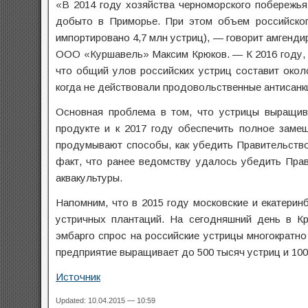
«В 2014 году хозяйства черноморского побережья
добыто в Приморье. При этом объем российског
импортировано 4,7 млн устриц), — говорит амгенд
ООО «Куршавель» Максим Крюков. — К 2016 году, 
что общий улов российских устриц составит окол
когда не действовали продовольственные антисанк
Основная проблема в том, что устрицы выращив
продукте и к 2017 году обеспечить полное заме
продумывают способы, как убедить Правительство
факт, что ранее ведомству удалось убедить Пра
аквакультуры.
Напомним, что в 2015 году московские и екатери
устричных плантаций. На сегодняшний день в К
эмбарго спрос на российские устрицы многократно
предприятие выращивает до 500 тысяч устриц и 100
Источник
Updated: 10.04.2015 — 10:59