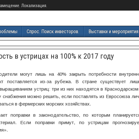
амещение. Локализация.
роблемы
Спрос. Поиск инвесторов.
Выставки и мероприятия
сть в устрицах на 100% к 2017 году
одители могут лишь на 40% закрыть потребности внутренн
укт поставляется из-за рубежа. В стране существует лиш
выращиванием устриц: три из них находятся в Краснодарском
 снабжения можно решить, если поставлять из Евросоюза лич
аться в фермерских морских хозяйствах.
ает поправки в законодательство, по которым планируетс
териал. Если поправки примут, по устрицам прогнозиру
ия».