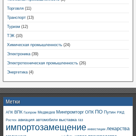
Торговля
(11)
Транспорт
(13)
Туризм
(12)
ТЭК
(10)
Химическая промышленность
(24)
Электроника
(39)
Электротехническая промышленность
(26)
Энергетика
(4)
Метки
ПО
ВПК
Минпромторг
ОПК
Путин
АПК
Медведев
Газпром
РЖД
авиация
выставка
автомобили
газ
Ростех
импортозамещение
лекарства
инвестиции