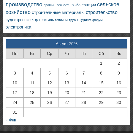
производство
сельское
санкции
рыба
промышленность
хозяйство
строительство
строительные материалы
судостроение
текстиль
туризм
сыр
теплицы
трубы
форум
электроника
Август 2026
Пн
Вт
Ср
Чт
Пт
Сб
Вс
1
2
3
4
5
6
7
8
9
10
11
12
13
14
15
16
17
18
19
20
21
22
23
24
25
26
27
28
29
30
31
« Фев