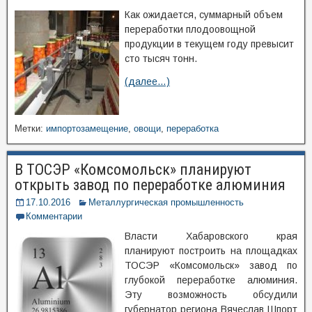
Как ожидается, суммарный объем
переработки плодоовощной
продукции в текущем году превысит
сто тысяч тонн.
(далее…)
Метки:
импортозамещение
,
овощи
,
переработка
В ТОСЭР «Комсомольск» планируют
открыть завод по переработке алюминия
17.10.2016
Металлургическая промышленность
Комментарии
Власти Хабаровского края
планируют построить на площадках
ТОСЭР «Комсомольск» завод по
глубокой переработке алюминия.
Эту возможность обсудили
губернатор региона Вячеслав Шпорт