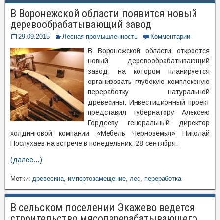
В Воронежской области появится новый
деревообрабатывающий завод
29.09.2015
Лесная промышленность
Комментарии
В Воронежской области откроется
новый деревообрабатывающий
завод, на котором планируется
организовать глубокую комплексную
переработку натуральной
древесины. Инвестиционный проект
представил губернатору Алексею
Гордееву генеральный директор
холдинговой компании «Мебель Черноземья» Николай
Послухаев на встрече в понедельник, 28 сентября.
(далее…)
Метки:
древесина
,
импортозамещение
,
лес
,
переработка
В сельском поселении Экажево ведется
строительство мясоперерабатывающего