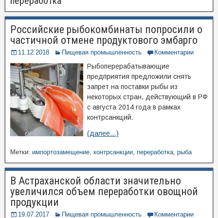
переработка
Российские рыбокомбинаты попросили о
частичной отмене продуктового эмбарго
11.12.2018
Пищевая промышленность
Комментарии
Рыбоперерабатывающие
предприятия предложили снять
запрет на поставки рыбы из
некоторых стран, действующий в РФ
с августа 2014 года в рамках
контрсанкций.
(далее…)
Метки:
импортозамещение
,
контрсанкции
,
переработка
,
рыба
В Астраханской области значительно
увеличился объем переработки овощной
продукции
19.07.2017
Пищевая промышленность
Комментарии