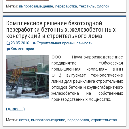
Метки:
импортозамещение
,
переработка
,
текстиль
,
хлопок
Комплексное решение безотходной
переработки бетонных, железобетонных
конструкций и строительного лома
23.05.2016
Строительная промышленность
Комментарии
ООО Научно-производственное
предприятие «Обуховская
промышленная компания» (НПП
ОПК) выпускает технологические
линии для рециклинга строительных
отходов бетона и крупногабаритного
железобетона на собственных
производственных мощностях.
(далее…)
Метки:
бетон
,
импортозамещение
,
переработка
,
строительство