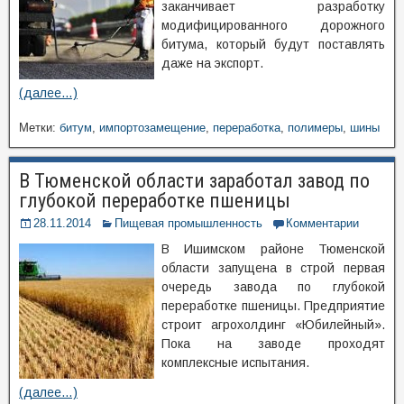
заканчивает разработку
модифицированного дорожного
битума, который будут поставлять
даже на экспорт.
(далее…)
Метки:
битум
,
импортозамещение
,
переработка
,
полимеры
,
шины
В Тюменской области заработал завод по
глубокой переработке пшеницы
28.11.2014
Пищевая промышленность
Комментарии
В Ишимском районе Тюменской
области запущена в строй первая
очередь завода по глубокой
переработке пшеницы. Предприятие
строит агрохолдинг «Юбилейный».
Пока на заводе проходят
комплексные испытания.
(далее…)