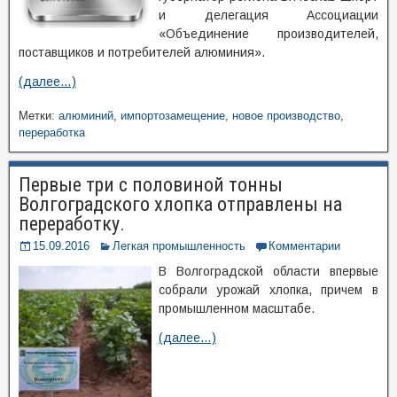
и делегация Ассоциации
«Объединение производителей,
поставщиков и потребителей алюминия».
(далее…)
Метки:
алюминий
,
импортозамещение
,
новое производство
,
переработка
Первые три с половиной тонны
Волгоградского хлопка отправлены на
переработку.
15.09.2016
Легкая промышленность
Комментарии
В Волгоградской области впервые
собрали урожай хлопка, причем в
промышленном масштабе.
(далее…)