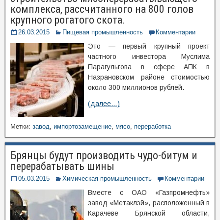
комплекса, рассчитанного на 800 голов
крупного рогатого скота.
26.03.2015
Пищевая промышленность
Комментарии
Это — первый крупный проект
частного инвестора Муслима
Парагульгова в сфере АПК в
Назрановском районе стоимостью
около 300 миллионов рублей.
(далее…)
Метки:
завод
,
импортозамещение
,
мясо
,
переработка
Брянцы будут производить чудо-битум и
перерабатывать шины
05.03.2015
Химическая промышленность
Комментарии
Вместе с ОАО «Газпромнефть»
завод «Метаклэй», расположенный в
Карачеве Брянской области,