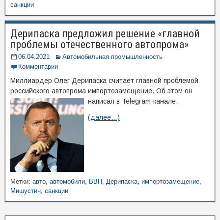
санкции
Дерипаска предложил решение «главной
проблемы отечественного автопрома»
06.04.2021
Автомобильная промышленность
Комментарии
Миллиардер Олег Дерипаска считает главной проблемой
российского автопрома импортозамещение. Об этом он
написал в Telegram-канале.
(далее…)
Метки:
авто
,
автомобили
,
ВВП
,
Дерипаска
,
импортозамещение
,
Мишустин
,
санкции