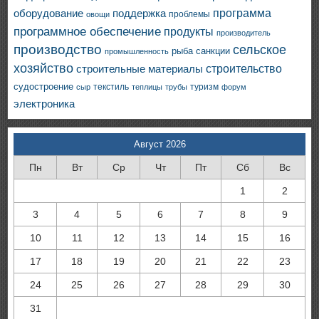
программа
оборудование
поддержка
проблемы
овощи
программное обеспечение
продукты
производитель
производство
сельское
санкции
рыба
промышленность
хозяйство
строительство
строительные материалы
судостроение
текстиль
туризм
сыр
теплицы
трубы
форум
электроника
Август 2026
Пн
Вт
Ср
Чт
Пт
Сб
Вс
1
2
3
4
5
6
7
8
9
10
11
12
13
14
15
16
17
18
19
20
21
22
23
24
25
26
27
28
29
30
31