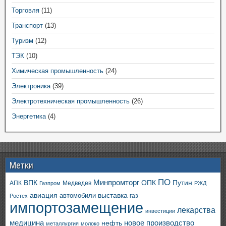
Торговля
(11)
Транспорт
(13)
Туризм
(12)
ТЭК
(10)
Химическая промышленность
(24)
Электроника
(39)
Электротехническая промышленность
(26)
Энергетика
(4)
Метки
ПО
ВПК
Минпромторг
ОПК
Путин
АПК
Медведев
Газпром
РЖД
авиация
выставка
автомобили
газ
Ростех
импортозамещение
лекарства
инвестиции
медицина
новое производство
нефть
металлургия
молоко