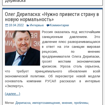
Дерипаска
Олег Дерипаска: «Нужно привести страну в
новую нормальность»
18.04.2022
Интервью
Комментарии
Россия оказалась под жесточайшим
санкционным давлением. Это
давление плюс разворачивающаяся
в ответ на эти санкции мировая
рецессия, по мнению
предпринимателя Олега Дерипаски,
грозят жестким экономическим
кризисом. Угроза столь серьезна,
что требует принципиального обновления всей
экономической политики. Об пересмотре новой модели
основатель компании РУСАЛ рассказал в интервью
«Эксперту».
(далее…)
Метки:
Дерипаска
,
импортозамещение
,
мнение
,
проблемы
,