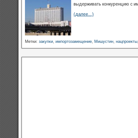
выдерживать конкуренцию с им
(далее…)
Метки:
закупки
,
импортозамещение
,
Мишустин
,
нацпроекты