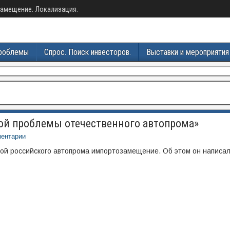
амещение. Локализация.
роблемы
Спрос. Поиск инвесторов.
Выставки и мероприятия
ой проблемы отечественного автопрома»
ентарии
й российского автопрома импортозамещение. Об этом он написал 