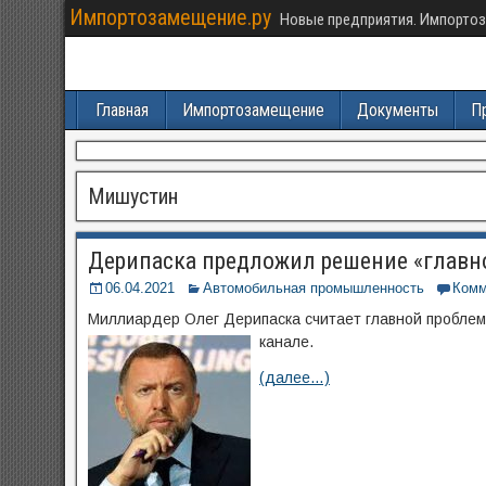
Импортозамещение.ру
Новые предприятия. Импортоз
Главная
Импортозамещение
Документы
П
Мишустин
Дерипаска предложил решение «главн
06.04.2021
Автомобильная промышленность
Комм
Миллиардер Олег Дерипаска считает главной проблемо
канале.
(далее…)