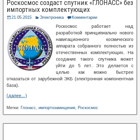
Роскосмос создаст спутник «ГЛОНАСС» без
импортных комплектующих
21.05.2015
Электроника
Комментарии
Роскосмос работает над
разработкой принципиально нового
навигационного космического
аппарата собранного полностью из
отечественных комплектующих. На
создание такого спутника может
уйти до 5 лет. Это делается с
целью как можно быстрее
отказаться от зарубежной ЭКБ (электронная компонентная
база).
(далее…)
Метки:
Глонасс
,
импортозамещение
,
Роскосмос