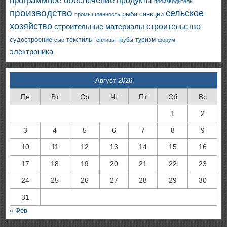
программное обеспечение
продукты
производитель
производство
сельское
санкции
рыба
промышленность
хозяйство
строительство
строительные материалы
судостроение
текстиль
туризм
сыр
теплицы
трубы
форум
электроника
Август 2026
Пн
Вт
Ср
Чт
Пт
Сб
Вс
1
2
3
4
5
6
7
8
9
10
11
12
13
14
15
16
17
18
19
20
21
22
23
24
25
26
27
28
29
30
31
« Фев