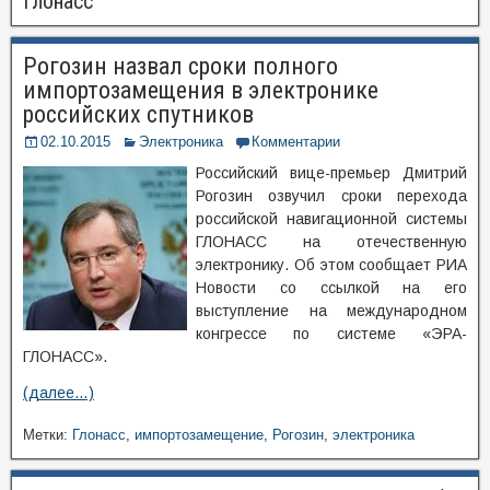
Глонасс
Рогозин назвал сроки полного
импортозамещения в электронике
российских спутников
02.10.2015
Электроника
Комментарии
Российский вице-премьер Дмитрий
Рогозин озвучил сроки перехода
российской навигационной системы
ГЛОНАСС на отечественную
электронику. Об этом сообщает РИА
Новости со ссылкой на его
выступление на международном
конгрессе по системе «ЭРА-
ГЛОНАСС».
(далее…)
Метки:
Глонасс
,
импортозамещение
,
Рогозин
,
электроника