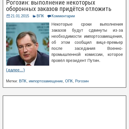
Рогозин: выполнение некоторых
оборонных заказов придётся отложить
21.01.2015
ВПК
Комментарии
Некоторые сроки выполнения
заказов будут сдвинуты из-за
необходимости импортозамещения,
об этом сообщил вице-премьер
после заседания Военно-
промышленной комиссии, которое
провёл президент Путин.
(далее…)
Метки:
ВПК
,
импортозамещение
,
ОПК
,
Рогозин