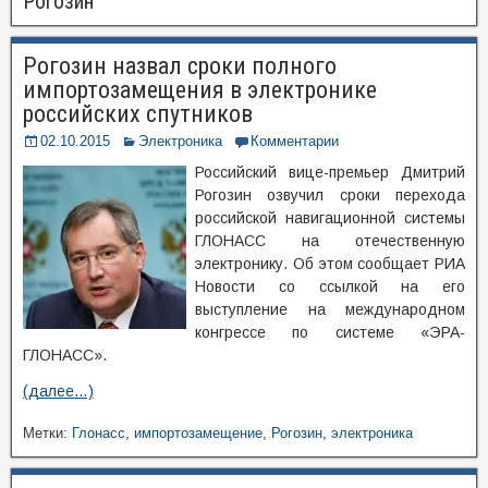
Рогозин
Рогозин назвал сроки полного
импортозамещения в электронике
российских спутников
02.10.2015
Электроника
Комментарии
Российский вице-премьер Дмитрий
Рогозин озвучил сроки перехода
российской навигационной системы
ГЛОНАСС на отечественную
электронику. Об этом сообщает РИА
Новости со ссылкой на его
выступление на международном
конгрессе по системе «ЭРА-
ГЛОНАСС».
(далее…)
Метки:
Глонасс
,
импортозамещение
,
Рогозин
,
электроника