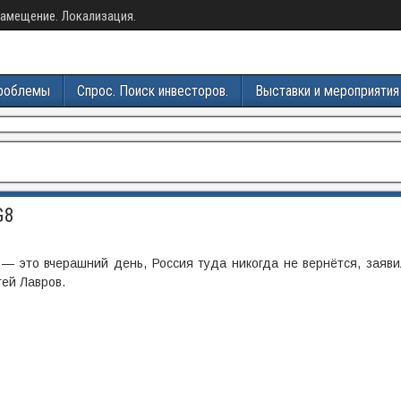
амещение. Локализация.
роблемы
Спрос. Поиск инвесторов.
Выставки и мероприятия
G8
— это вчерашний день, Россия туда никогда не вернётся, заяви
ей Лавров.