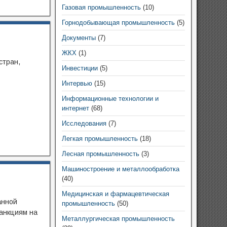
Газовая промышленность
(10)
Горнодобывающая промышленность
(5)
Документы
(7)
ЖКХ
(1)
стран,
Инвестиции
(5)
Интервью
(15)
Информационные технологии и
интернет
(68)
Исследования
(7)
Легкая промышленность
(18)
Лесная промышленность
(3)
Машиностроение и металлообработка
(40)
Медицинская и фармацевтическая
анной
промышленность
(50)
санкциям на
Металлургическая промышленность