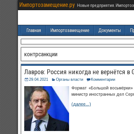
Импортозамещение.ру
Новые предприятия. Импортоз
Главная
Импортозамещение
Документы
П
контрсанкции
Лавров: Россия никогда не вернётся в 
29.04.2021
Органы власти
Комментарии
Формат «Большой восьмёрки» 
министр иностранных дел Серг
(далее…)