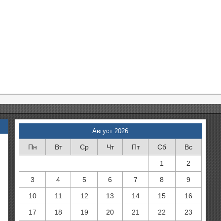
Август 2026
Пн
Вт
Ср
Чт
Пт
Сб
Вс
1
2
3
4
5
6
7
8
9
10
11
12
13
14
15
16
17
18
19
20
21
22
23