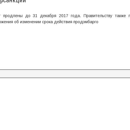
трсанкций
 продлены до 31 декабря 2017 года. Правительству также п
ожения об изменении срока действия продэмбарго