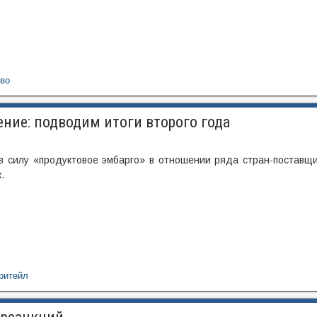
тво
ние: подводим итоги второго года
 в силу «продуктовое эмбарго» в отношении ряда стран-поставщ
.
ритейл